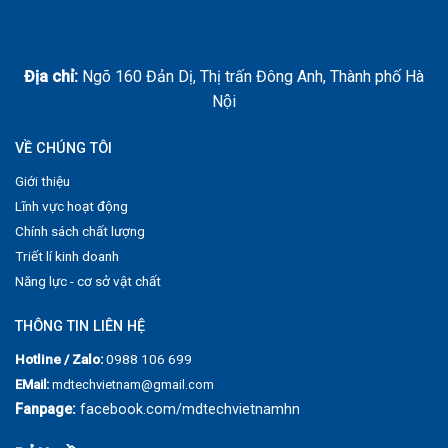
Địa chỉ:
Ngõ 160 Đản Dị, Thị trấn Đông Anh, Thành phố Hà
Nội
VỀ CHÚNG TÔI
Giới thiệu
Lĩnh vực hoạt động
Chính sách chất lượng
Triết lí kinh doanh
Năng lực - cơ sở vật chất
THÔNG TIN LIÊN HỆ
Hotline / Zalo:
0988 106 699
EMail:
mdtechvietnam@gmail.com
Fanpage:
facebook.com/mdtechvietnamhn