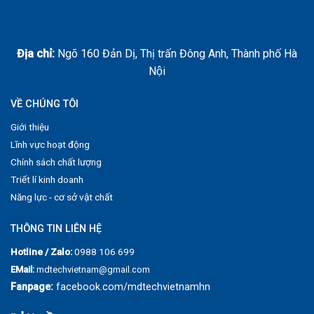
Địa chỉ:
Ngõ 160 Đản Dị, Thị trấn Đông Anh, Thành phố Hà
Nội
VỀ CHÚNG TÔI
Giới thiệu
Lĩnh vực hoạt động
Chính sách chất lượng
Triết lí kinh doanh
Năng lực - cơ sở vật chất
THÔNG TIN LIÊN HỆ
Hotline / Zalo:
0988 106 699
EMail:
mdtechvietnam@gmail.com
Fanpage:
facebook.com/mdtechvietnamhn