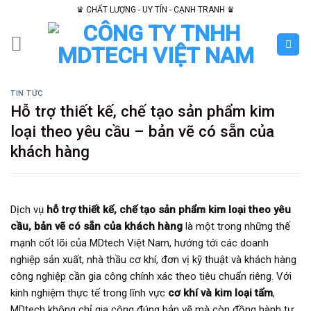
Skip
♛ CHẤT LƯỢNG - UY TÍN - CẠNH TRANH ♛
to
content
TIN TỨC
Hỗ trợ thiết kế, chế tạo sản phẩm kim
loại theo yêu cầu – bản vẽ có sẵn của
khách hàng
Dịch vụ
hỗ trợ thiết kế, chế tạo sản phẩm kim loại theo yêu
cầu, bản vẽ có sẵn của khách hàng
là một trong những thế
mạnh cốt lõi của MDtech Việt Nam, hướng tới các doanh
nghiệp sản xuất, nhà thầu cơ khí, đơn vị kỹ thuật và khách hàng
công nghiệp cần gia công chính xác theo tiêu chuẩn riêng. Với
kinh nghiệm thực tế trong lĩnh vực
cơ khí và kim loại tấm
,
MDtech không chỉ gia công đúng bản vẽ mà còn đồng hành tư