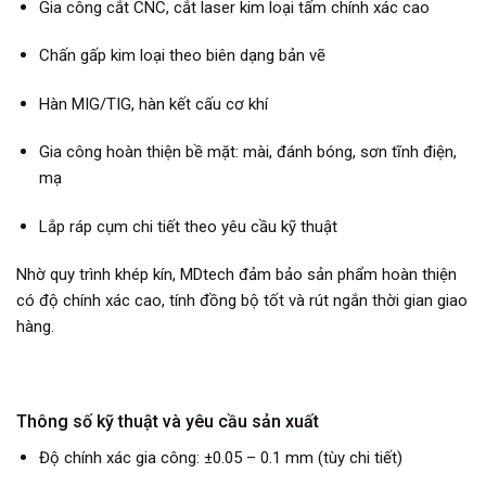
Gia công cắt CNC, cắt laser kim loại tấm chính xác cao
Chấn gấp kim loại theo biên dạng bản vẽ
Hàn MIG/TIG, hàn kết cấu cơ khí
Gia công hoàn thiện bề mặt: mài, đánh bóng, sơn tĩnh điện,
mạ
Lắp ráp cụm chi tiết theo yêu cầu kỹ thuật
Nhờ quy trình khép kín, MDtech đảm bảo sản phẩm hoàn thiện
có độ chính xác cao, tính đồng bộ tốt và rút ngắn thời gian giao
hàng.
Thông số kỹ thuật và yêu cầu sản xuất
Độ chính xác gia công: ±0.05 – 0.1 mm (tùy chi tiết)