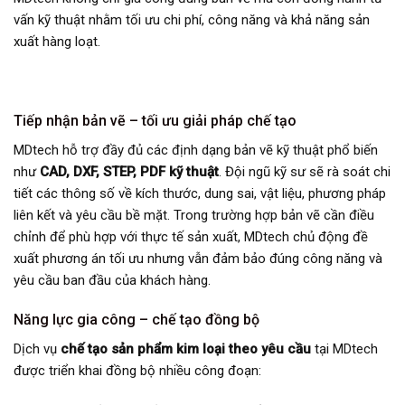
vấn kỹ thuật nhằm tối ưu chi phí, công năng và khả năng sản
xuất hàng loạt.
Tiếp nhận bản vẽ – tối ưu giải pháp chế tạo
MDtech hỗ trợ đầy đủ các định dạng bản vẽ kỹ thuật phổ biến
như
CAD, DXF, STEP, PDF kỹ thuật
. Đội ngũ kỹ sư sẽ rà soát chi
tiết các thông số về kích thước, dung sai, vật liệu, phương pháp
liên kết và yêu cầu bề mặt. Trong trường hợp bản vẽ cần điều
chỉnh để phù hợp với thực tế sản xuất, MDtech chủ động đề
xuất phương án tối ưu nhưng vẫn đảm bảo đúng công năng và
yêu cầu ban đầu của khách hàng.
Năng lực gia công – chế tạo đồng bộ
Dịch vụ
chế tạo sản phẩm kim loại theo yêu cầu
tại MDtech
được triển khai đồng bộ nhiều công đoạn: